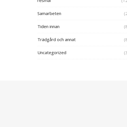
resmål
(1
Samarbeten
(
Tiden innan
(
Trädgård och annat
(
Uncategorized
(