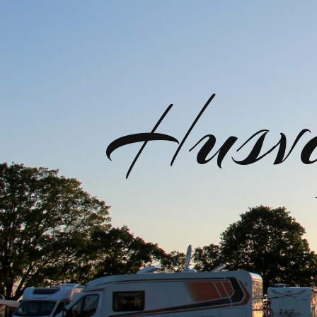
Husva