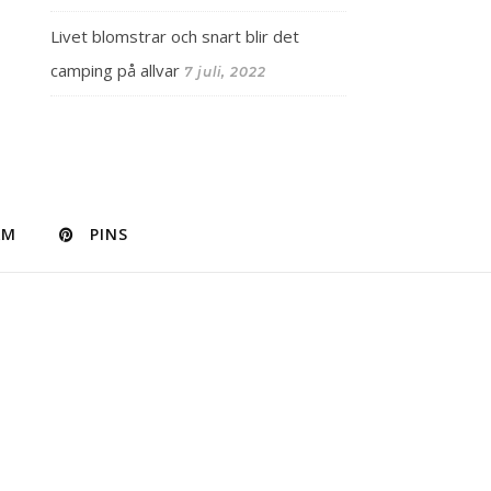
Livet blomstrar och snart blir det
camping på allvar
7 juli, 2022
AM
PINS