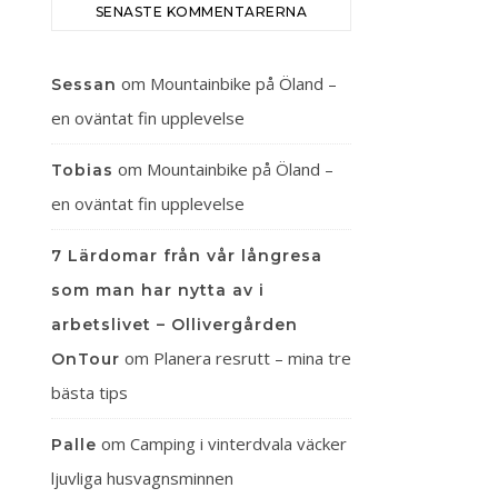
SENASTE KOMMENTARERNA
om
Mountainbike på Öland –
Sessan
en oväntat fin upplevelse
om
Mountainbike på Öland –
Tobias
en oväntat fin upplevelse
7 Lärdomar från vår långresa
som man har nytta av i
arbetslivet – Ollivergården
om
Planera resrutt – mina tre
OnTour
bästa tips
om
Camping i vinterdvala väcker
Palle
ljuvliga husvagnsminnen