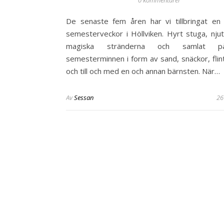
0 kommentarer
De senaste fem åren har vi tillbringat en
semesterveckor i Höllviken. Hyrt stuga, njut
magiska stränderna och samlat 
semesterminnen i form av sand, snäckor, flin
och till och med en och annan bärnsten. När…
Av
Sessan
26