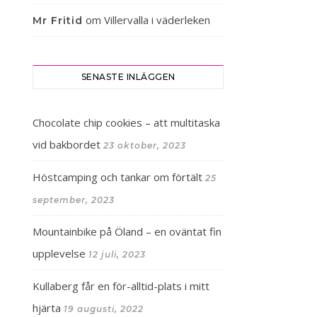
om
Villervalla i väderleken
Mr Fritid
SENASTE INLÄGGEN
Chocolate chip cookies – att multitaska
vid bakbordet
23 oktober, 2023
Höstcamping och tankar om förtält
25
september, 2023
Mountainbike på Öland – en oväntat fin
upplevelse
12 juli, 2023
Kullaberg får en för-alltid-plats i mitt
hjärta
19 augusti, 2022