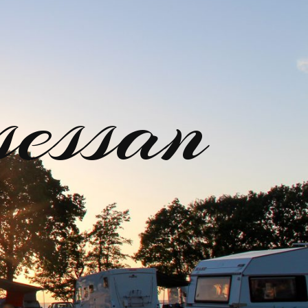
sessan