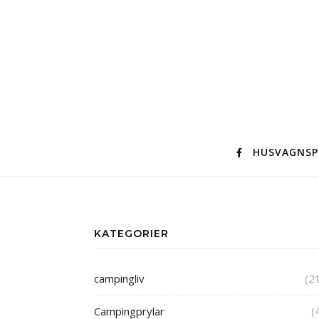
HUSVAGNSP
KATEGORIER
campingliv
(2
Campingprylar
(