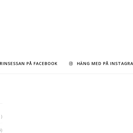
RINSESSAN PÅ FACEBOOK
HÄNG MED PÅ INSTAGR
1)
4)